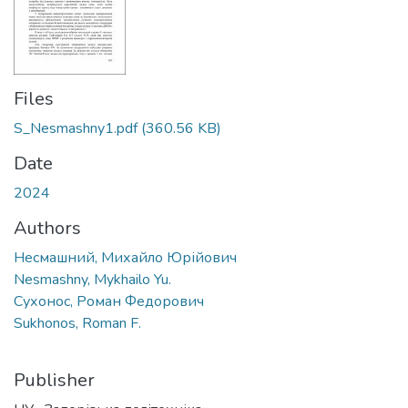
Files
S_Nesmashny1.pdf
(360.56 KB)
Date
2024
Authors
Несмашний, Михайло Юрійович
Nesmashny, Mykhailo Yu.
Сухонос, Роман Федорович
Sukhonos, Roman F.
Publisher