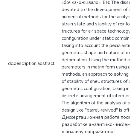
«бочка-оживало». EN: The disserta
devoted to the development of ana
numerical methods for the analysis
strain state and stability of reinfor
tructures for air space technology
configuration under static combine
taking into account the peculiarities
geometric shape and nature of mat
deformation. Using the method of in
dc.description.abstract
parameters in matrix form using a
methods, an approach to solving t
of stability of shell structures of 
geometric configuration, taking int
discrete arrangement of intermedia
The algorithm of the analysis of stab
design like "barrel-revived" is offe
Диссертационная работа посв
разработке аналитико-численн
к анализу напряженно-