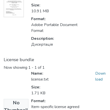
Size:
10.91 MB
Format:
Adobe Portable Document
Format
Description:
Дисертація
License bundle
Now showing
1 - 1 of 1
Name:
Down
license.txt
load
Size:
1.71 KB
Format:
No
Item-specific license agreed