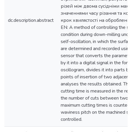
різей між двома сусідніми мак
значеннями часу різання та ко
dc.description.abstract
крок хвилястості на обробленій
EN: A method of controlling the su
condition during down-milling under
self-oscillation, in which the surfa
are determined and recorded using 
sensor that converts the paramet
by it into a digital signal in the form
oscillogram, divides it into parts 
points of insertion of two adjacent
analyses the results obtained. Th
cutting time is measured in the resu
the number of cuts between two a
maximum cutting times is counted,
waviness pitch on the machined sur
controlled.