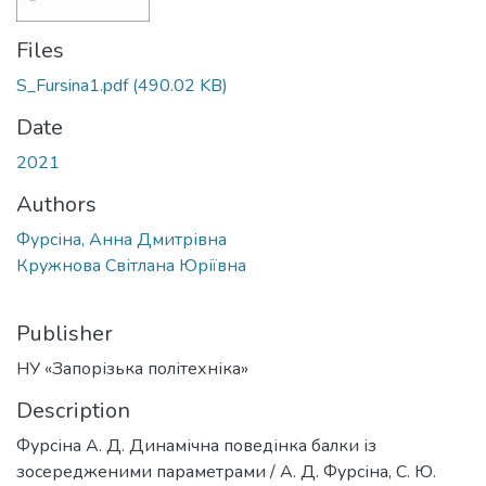
Files
S_Fursina1.pdf
(490.02 KB)
Date
2021
Authors
Фурсіна, Анна Дмитрівна
Кружнова Світлана Юріївна
Publisher
НУ «Запорізька політехніка»
Description
Фурсіна А. Д. Динамічна поведінка балки із
зосередженими параметрами / А. Д. Фурсіна, С. Ю.