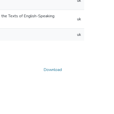
uk
 the Texts of English-Speaking
uk
uk
Download