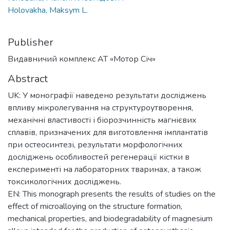
Holovakha, Maksym L.
Publisher
Видавничий комплекс АТ «Мотор Січ»
Abstract
UK: У монографії наведено результати досліджень
впливу мікролегування на структуроутворення,
механічні властивості і біорозчинність магнієвих
сплавів, призначених для виготовлення імплантатів
при остеосинтезі, результати морфологічних
досліджень особливостей регенерації кістки в
експерименті на лабораторних тваринах, а також
токсикологічних досліджень.
EN: This monograph presents the results of studies on the
effect of microalloying on the structure formation,
mechanical properties, and biodegradability of magnesium