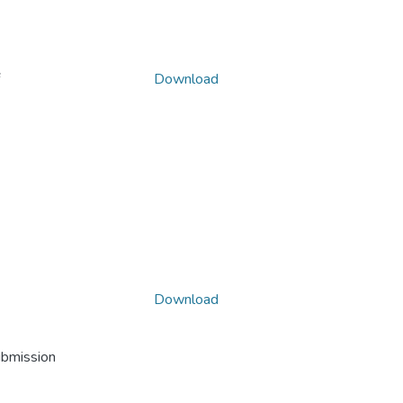
Download
Download
ubmission