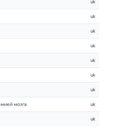
uk
uk
uk
uk
uk
uk
uk
емией мозга
uk
uk