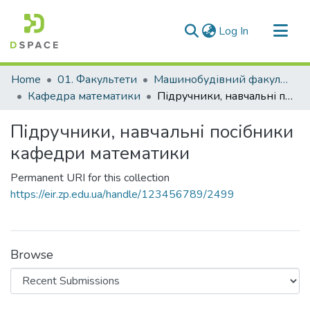
(current)
Log In
Communities & Collections
Home
01. Факультети
Машинобудівний факультет
All of DSpace
Кафедра математики
Підручники, навчальні посібники кафедри математики
Statistics
Підручники, навчальні посібники
кафедри математики
Permanent URI for this collection
https://eir.zp.edu.ua/handle/123456789/2499
Browse