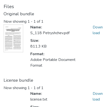
Files
Original bundle
Now showing
1 - 1 of 1
Name:
Down
S_118 Petryshchev.pdf
load
Size:
811.3 KB
Format:
Adobe Portable Document
Format
License bundle
Now showing
1 - 1 of 1
Name:
Down
license.txt
load