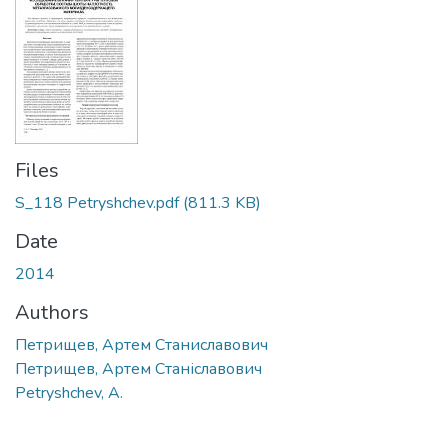
Files
S_118 Petryshchev.pdf
(811.3 KB)
Date
2014
Authors
Петрищев, Артем Станиславович
Петрищев, Артем Станіславович
Petryshchev, A.