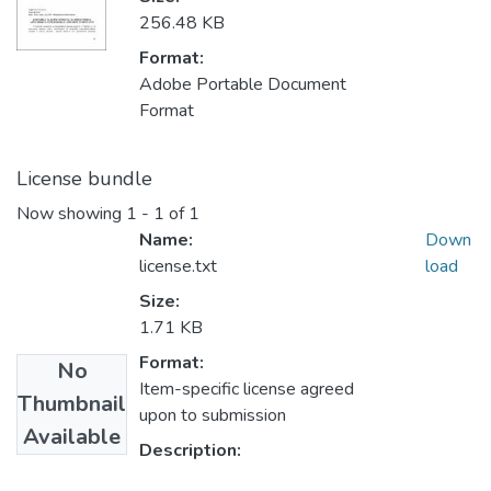
256.48 KB
Format:
Adobe Portable Document
Format
License bundle
Now showing
1 - 1 of 1
Name:
Down
license.txt
load
Size:
1.71 KB
Format:
No
Item-specific license agreed
Thumbnail
upon to submission
Available
Description: