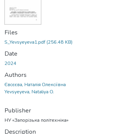
Files
S_Yevsyeyeva1.pdf
(256.48 KB)
Date
2024
Authors
Євсєєва, Наталія Олексіївна
Yevsyeyeva, Nataliya O.
Publisher
НУ «Запорізька політехніка»
Description