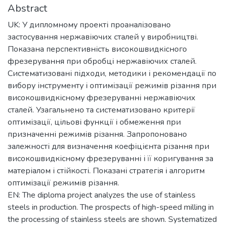
Abstract
UK: У дипломному проекті проаналізовано
застосування нержавіючих сталей у виробництві.
Показана перспективність високошвидкісного
фрезерування при обробці нержавіючих сталей.
Систематизовані підходи, методики і рекомендації по
вибору інструменту і оптимізації режимів різання при
високошвидкісному фрезеруванні нержавіючих
сталей. Узагальнено та систематизовано критерії
оптимізації, цільові функції і обмеження при
призначенні режимів різання. Запропоновано
залежності для визначення коефіцієнта різання при
високошвидкісному фрезеруванні і її коригування за
матеріалом і стійкості. Показані стратегія і алгоритм
оптимізації режимів різання.
EN: The diploma project analyzes the use of stainless
steels in production. The prospects of high-speed milling in
the processing of stainless steels are shown. Systematized