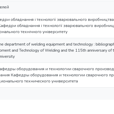
елей
едри обладнання і технології зварювального виробництва :
Кафедри обладнання і технології зварювального виробниц
онального технічного університету
the department of welding equipment and technology : bibliographi
ment and Technology of Welding and the 115th anniversary of th
niversity
афедры оборудования и технологии сварочного производс
ования Кафедры оборудования и технологии сварочного п
ионального технического университета