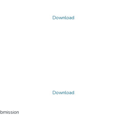
Download
Download
ubmission