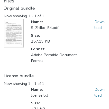
Files
Original bundle
Now showing
1 - 1 of 1
Name:
Down
S_Zhilko_54.pdf
load
Size:
257.19 KB
Format:
Adobe Portable Document
Format
License bundle
Now showing
1 - 1 of 1
Name:
Down
license.txt
load
Size: