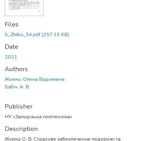
Files
S_Zhilko_54.pdf
(257.19 KB)
Date
2021
Authors
Жилко, Олена Вадимівна
Бабіч, А. В.
Publisher
НУ «Запорізька політехніка»
Description
Жилко О. В. Страхове забезпечення подорожі та