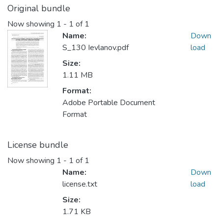
Original bundle
Now showing
1 - 1 of 1
Name:
Down
S_130 Ievlanov.pdf
load
Size:
1.11 MB
Format:
Adobe Portable Document
Format
License bundle
Now showing
1 - 1 of 1
Name:
Down
license.txt
load
Size:
1.71 KB