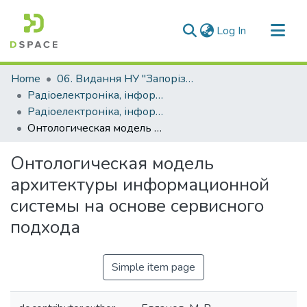
(current)
Log In
Communities & Collections
Home
06. Видання НУ "Запорізька політехніка"
All of DSpace
Радіоелектроніка, інформатика, управління (РІУ)
Радіоелектроніка, інформатика, управління - 2013, №2 (29)
Statistics
Онтологическая модель архитектуры информационной системы на основе сервисного подхода
Онтологическая модель
архитектуры информационной
системы на основе сервисного
подхода
Simple item page