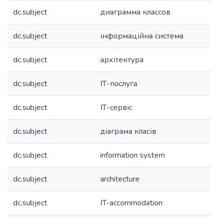
dc.subject
диаграмма классов
dc.subject
інформаційна система
dc.subject
архітектура
dc.subject
ІТ-послуга
dc.subject
ІТ-сервіс
dc.subject
діаграма класів
dc.subject
information system
dc.subject
architecture
dc.subject
IT-accommodation