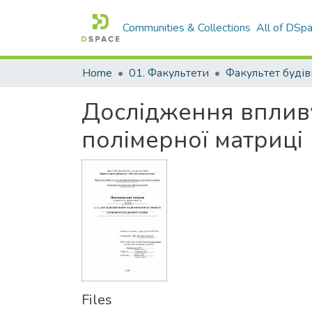
Communities & Collections
All of DSp
Home
01. Факультети
Дослідження впливу
полімерної матриці
Files