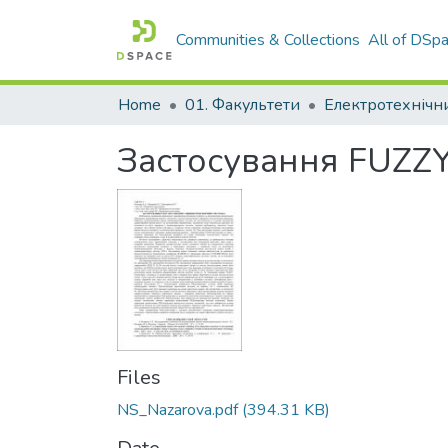
Communities & Collections
All of DSp
Home
01. Факультети
Застосування FUZZY
Files
NS_Nazarova.pdf
(394.31 KB)