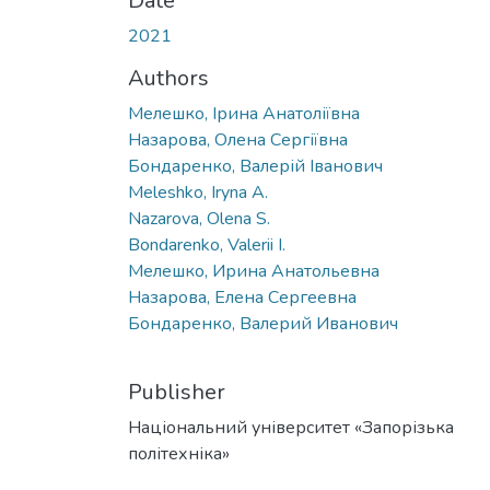
Date
2021
Authors
Мелешко, Ірина Анатоліївна
Назарова, Олена Сергіївна
Бондаренко, Валерій Іванович
Meleshko, Iryna A.
Nazarova, Olena S.
Bondarenko, Valerii I.
Мелешко, Ирина Анатольевна
Назарова, Елена Сергеевна
Бондаренко, Валерий Иванович
Publisher
Національний університет «Запорізька
політехніка»