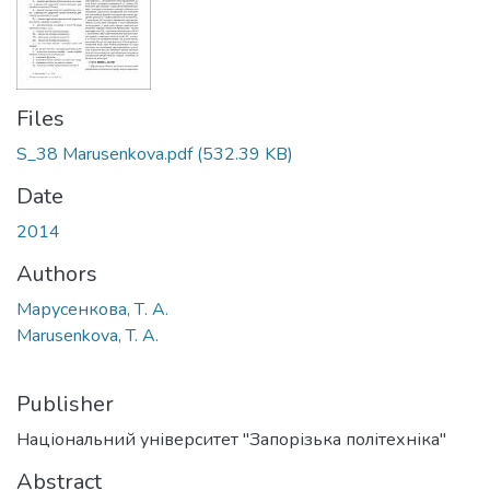
Files
S_38 Marusenkova.pdf
(532.39 KB)
Date
2014
Authors
Марусенкова, Т. А.
Marusenkova, T. A.
Publisher
Національний університет "Запорізька політехніка"
Abstract