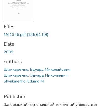
Files
M01346.pdf
(135.61 KB)
Date
2005
Authors
Шинкаренко, Едуард Миколайович
Шинкаренко, Эдуард Николаевич
Shynkarenko, Eduard M.
Publisher
Запорізький національний технічний університет