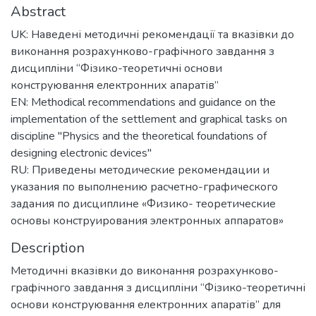
Abstract
UK: Наведені методичні рекомендації та вказівки до
виконання розрахунково-графічного завдання з
дисципліни “Фізико-теоретичні основи
конструювання електронних апаратів”
EN: Methodical recommendations and guidance on the
implementation of the settlement and graphical tasks on
discipline "Physics and the theoretical foundations of
designing electronic devices"
RU: Приведены методические рекомендации и
указания по выполнению расчетно-графического
задания по дисциплине «Физико- теоретические
основы конструирования электронных аппаратов»
Description
Методичні вказівки до виконання розрахунково-
графічного завдання з дисципліни “Фізико-теоретичні
основи конструювання електронних апаратів” для