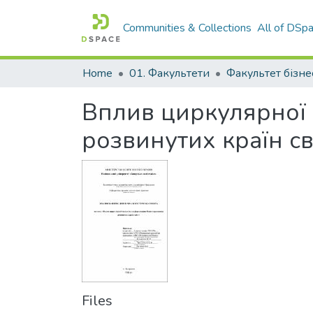
Communities & Collections
All of DSp
Home
01. Факультети
Вплив циркулярної
розвинутих країн св
Files