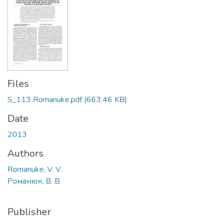
Files
S_113 Romanuke.pdf
(663.46 KB)
Date
2013
Authors
Romanuke, V. V.
Романюк, В. В.
Publisher