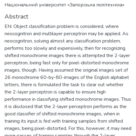
Національний університет «Запорізька політехніка»
Abstract
EN: Object classification problem is considered, where
neocognitron and multilayer perceptron may be applied. As
neocognitron, solving almost any classification problem,
performs too slowly and expensively, then for recognizing
shifted monochrome images there is attempted the 2-layer
perceptron, being fast only for pixel-distorted monochrome
images, though. Having assumed the original images set of
26 monochrome 60-by-80-images of the English alphabet
letters, there is formulated the task to clear out whether
the 2-layer perceptron is capable to ensure high
performance in classifying shifted monochrome images. Thus
it is disclosed that the 2-layer perceptron performs as the
good classifier of shifted monochrome images, when in
training its input is fed with training samples from shifted
images, being pixel-distorted. For this, however, it may need
more passes of training samples through the 2-layer