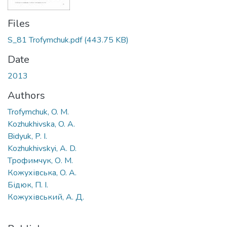
Files
S_81 Trofymchuk.pdf
(443.75 KB)
Date
2013
Authors
Trofymchuk, O. M.
Kozhukhivska, O. A.
Bidyuk, P. I.
Kozhukhivskyi, A. D.
Трофимчук, О. М.
Кожухівська, O. A.
Бідюк, П. І.
Кожухівський, А. Д.